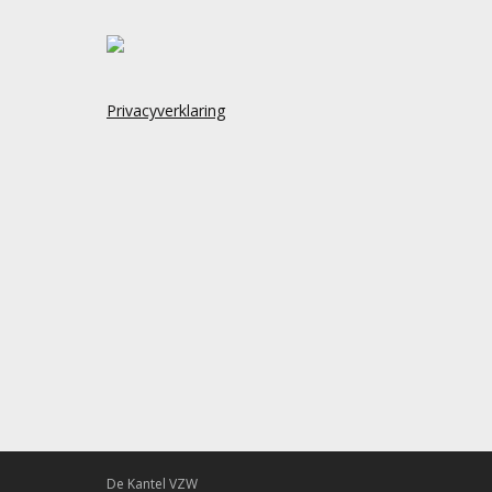
Privacyverklaring
De Kantel VZW