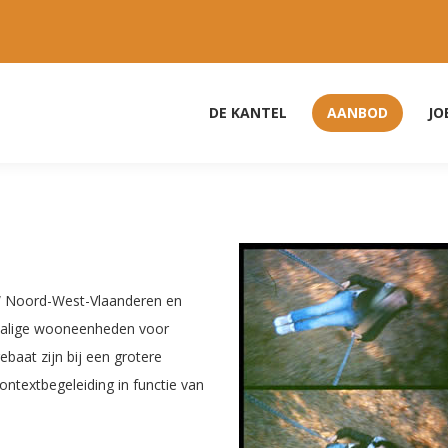
DE KANTEL
AANBOD
JO
W Noord-West-Vlaanderen en
schalige wooneenheden voor
baat zijn bij een grotere
ontextbegeleiding in functie van