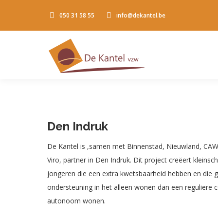
050 31 58 55
info@dekantel.be
Den Indruk
De Kantel is ,samen met Binnenstad, Nieuwland, CA
Viro, partner in Den Indruk. Dit project creëert klein
jongeren die een extra kwetsbaarheid hebben en die ge
ondersteuning in het alleen wonen dan een reguliere c
autonoom wonen.