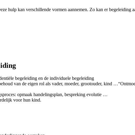
Deze hulp kan verschillende vormen aannemen. Zo kan er begeleiding a
eiding
dentiële begeleiding en de individuele begeleiding
behoud van de eigen rol als vader, moeder, grootouder, kind …“Ontmoe
ngsproces: opmaak handelingsplan, bespreking evolutie …
delijk voor hun kind.