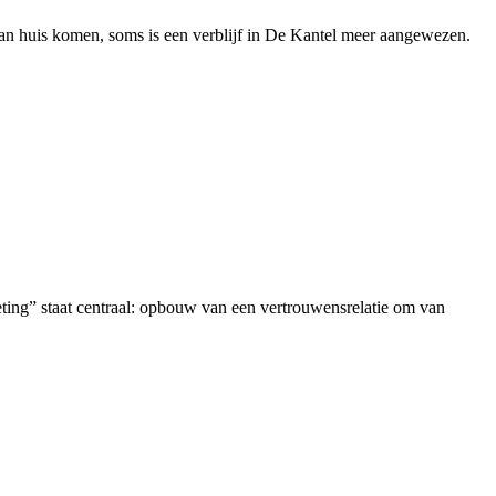
an huis komen, soms is een verblijf in De Kantel meer aangewezen.
ting” staat centraal: opbouw van een vertrouwensrelatie om van