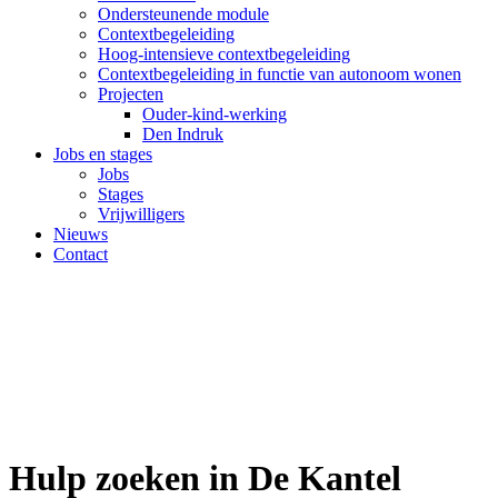
Ondersteunende module
Contextbegeleiding
Hoog-intensieve contextbegeleiding
Contextbegeleiding in functie van autonoom wonen
Projecten
Ouder-kind-werking
Den Indruk
Jobs en stages
Jobs
Stages
Vrijwilligers
Nieuws
Contact
Hulp zoeken in De Kantel