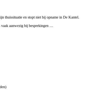
n thuissituatie en stopt niet bij opname in De Kantel.
 is vaak aanwezig bij besprekingen …
den)