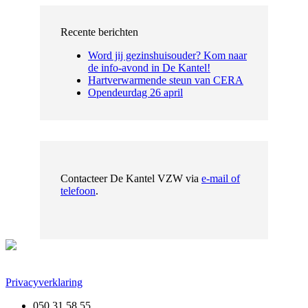
Recente berichten
Word jij gezinshuisouder? Kom naar
de info-avond in De Kantel!
Hartverwarmende steun van CERA
Opendeurdag 26 april
Contacteer De Kantel VZW via
e-mail of
telefoon
.
Privacyverklaring
050 31 58 55