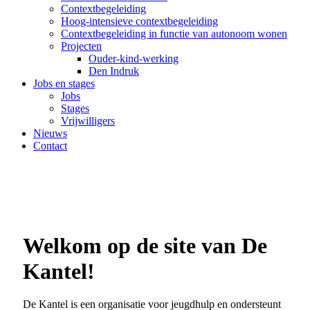
Contextbegeleiding
Hoog-intensieve contextbegeleiding
Contextbegeleiding in functie van autonoom wonen
Projecten
Ouder-kind-werking
Den Indruk
Jobs en stages
Jobs
Stages
Vrijwilligers
Nieuws
Contact
Welkom op de site van De
Kantel!
De Kantel is een organisatie voor jeugdhulp en ondersteunt