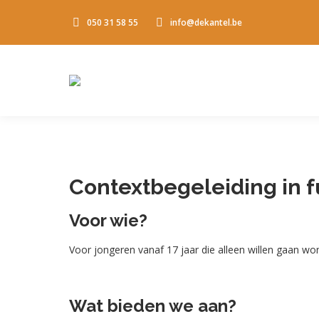
050 31 58 55
info@dekantel.be
Contextbegeleiding in 
Voor wie?
Voor jongeren vanaf 17 jaar die alleen willen gaan wo
Wat bieden we aan?