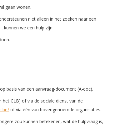
 wil gaan wonen.
ondersteunen niet alleen in het zoeken naar een
 … kunnen we een hulp zijn.
doen.
n op basis van een aanvraag-document (A-doc).
 het CLB) of via de sociale dienst van de
n.be/
of via één van bovengenoemde organisaties.
ongere zou kunnen betekenen, wat de hulpvraag is,