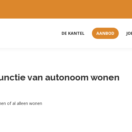
DE KANTEL
AANBOD
JO
functie van autonoom wonen
nen of al alleen wonen